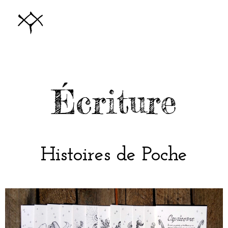
Aller
au
contenu
Écriture
Histoires de Poche