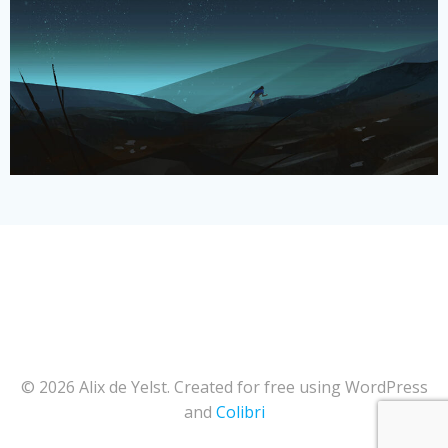
© 2026 Alix de Yelst. Created for free using WordPress
and
Colibri