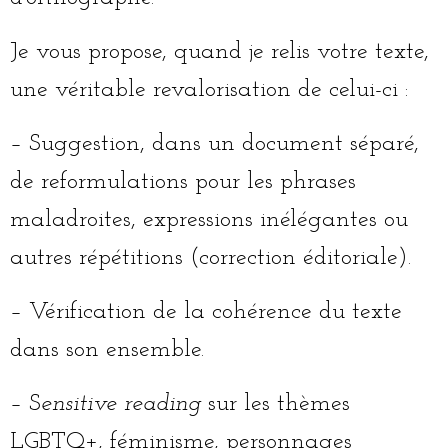
Je vous propose, quand je relis votre texte,
une véritable revalorisation de celui-ci :
– Suggestion, dans un document séparé,
de reformulations pour les phrases
maladroites, expressions inélégantes ou
autres répétitions (correction éditoriale).
– Vérification de la cohérence du texte
dans son ensemble.
– S
ensitive reading
sur les thèmes
LGBTQ+, féminisme, personnages