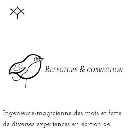
Aller
au
contenu
Ingénieure-magicienne des mots et forte
de diverses expériences en édition de